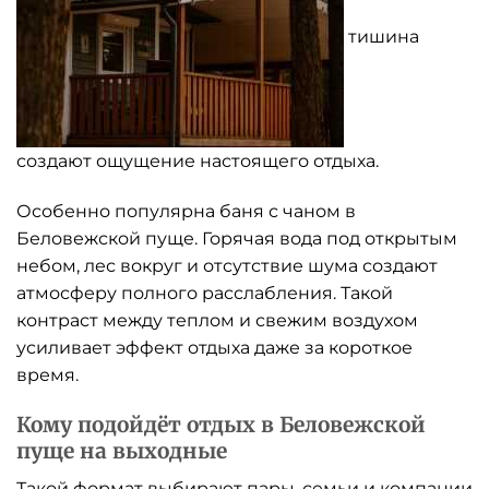
тишина
создают ощущение настоящего отдыха.
Особенно популярна баня с чаном в
Беловежской пуще. Горячая вода под открытым
небом, лес вокруг и отсутствие шума создают
атмосферу полного расслабления. Такой
контраст между теплом и свежим воздухом
усиливает эффект отдыха даже за короткое
время.
Кому подойдёт отдых в Беловежской
пуще на выходные
Такой формат выбирают пары, семьи и компании