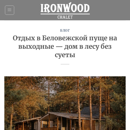
Skip
to
content
БЛОГ
Отдых в Беловежской пуще на
выходные — дом в лесу без
суеты